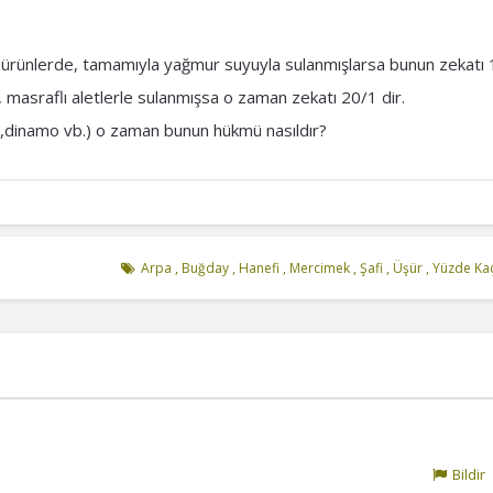
 ürünlerde, tamamıyla yağmur suyuyla sulanmışlarsa bunun zekatı 1
masraflı aletlerle sulanmışsa o zaman zekatı 20/1 dir.
,dinamo vb.) o zaman bunun hükmü nasıldır?
Arpa
,
Buğday
,
Hanefi
,
Mercimek
,
Şafi
,
Üşür
,
Yüzde Ka
Bildir