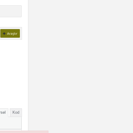
Araştır
sel
Kod