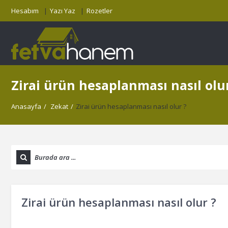
Hesabım
Yazı Yaz
Rozetler
Zirai ürün hesaplanması nasıl olur
Anasayfa
/
Zekat
/
Zirai ürün hesaplanması nasıl olur ?
Zirai ürün hesaplanması nasıl olur ?