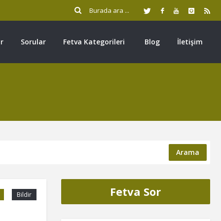
r
Sorular
Fetva Kategorileri
Blog
İletişim
Arama
Fetva Sor
Bildir