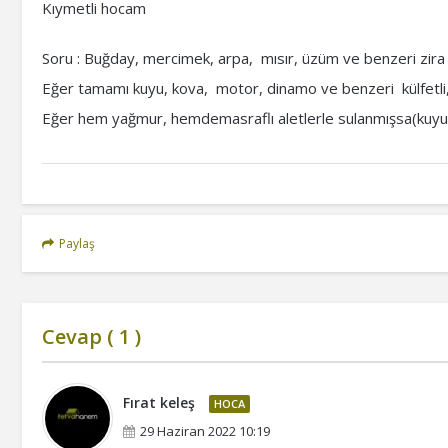
Kıymetli hocam
Soru : Buğday, mercimek, arpa, mısır, üzüm ve benzeri zira
Eğer tamamı kuyu, kova, motor, dinamo ve benzeri külfetli, 
Eğer hem yağmur, hemdemasraflı aletlerle sulanmışsa(kuyu
Paylaş
Cevap (
1
)
Fırat keleş
HOCA
29 Haziran 2022 10:19