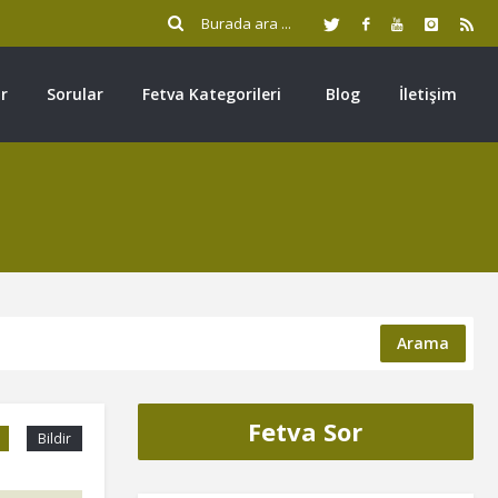
r
Sorular
Fetva Kategorileri
Blog
İletişim
Arama
Fetva Sor
Bildir