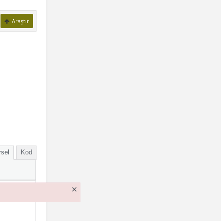
Araştır
sel
Kod
×