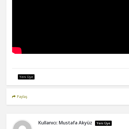
Yeni Üye
Paylaş
Kullanıcı:
Mustafa Akyüz
Yeni Üye