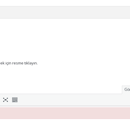
k için resme tıklayın.
Gör