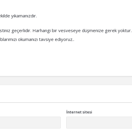
kilde yıkamanızdır.
estiniz geçerlidir. Harhangi bir vesveseye düşmenize gerek yoktur.
ablarımızı okumanızı tavsiye ediyoruz..
İnternet sitesi