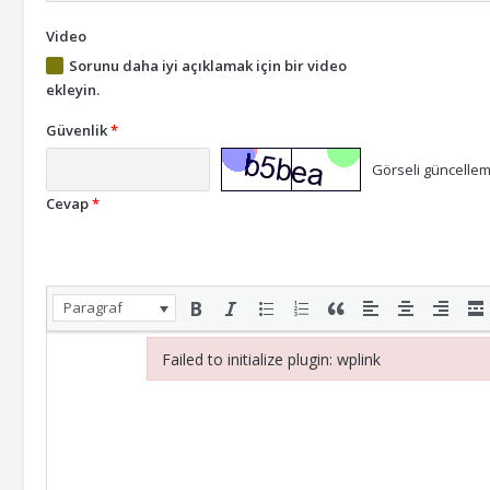
Video
Sorunu daha iyi açıklamak için bir video
ekleyin.
Güvenlik
*
Görseli güncelleme
Cevap
*
Paragraf
Failed to initialize plugin: wplink
Failed to initialize plugin: wplink