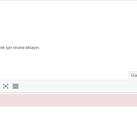
k için resme tıklayın.
Gör