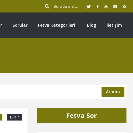
r
Sorular
Fetva Kategorileri
Blog
İletişim
Arama
Fetva Sor
Bildir