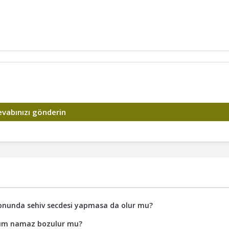
onunda sehiv secdesi yapmasa da olur mu?
dum namaz bozulur mu?