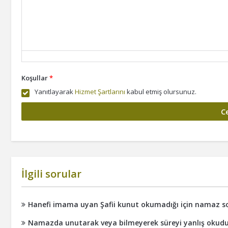
Koşullar
*
Yanıtlayarak
Hizmet Şartlarını
kabul etmiş olursunuz.
İlgili sorular
Hanefi imama uyan Şafii kunut okumadığı için namaz s
Namazda unutarak veya bilmeyerek süreyi yanlış oku