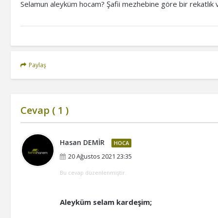
Selamun aleyküm hocam? Şafii mezhebine göre bir rekatlık vitir
Paylaş
Cevap (
1
)
Hasan DEMİR
HOCA
20 Ağustos 2021 23:35
Bu cevap düzenlenmiştir.
Aleyküm selam kardeşim;