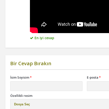
En iyi cevap
Bir Cevap Bırakın
İsim Soyisim
*
E-posta
*
Özellikli resim
Dosya Seç