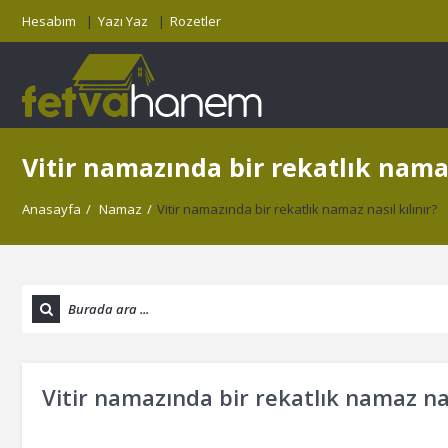
Hesabım
Yazı Yaz
Rozetler
Vitir namazında bir rekatlık namaz
Anasayfa
/
Namaz
/
Vitir namazında bir rekatlık namaz nasıl kılınır?
Vitir namazında bir rekatlık namaz nası