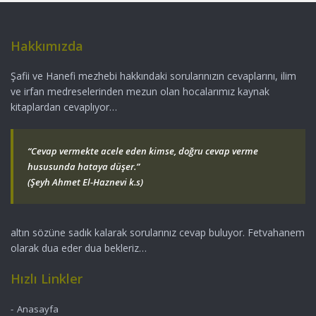
Hakkımızda
Şafii ve Hanefi mezhebi hakkındaki sorularınızın cevaplarını, ilim
ve irfan medreselerinden mezun olan hocalarımız kaynak
kitaplardan cevaplıyor…
“Cevap vermekte acele eden kimse, doğru cevap verme
hususunda hataya düşer.”
(Şeyh Ahmet El-Haznevi k.s)
altın sözüne sadık kalarak sorularınız cevap buluyor. Fetvahanem
olarak dua eder dua bekleriz…
Hızlı Linkler
Anasayfa