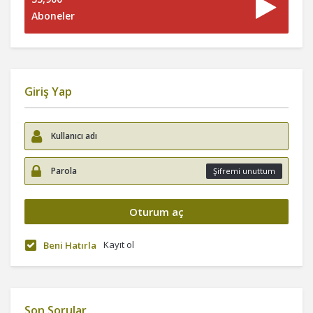
Aboneler
Giriş Yap
Şifremi unuttum
Kayıt ol
Beni Hatırla
Son Sorular