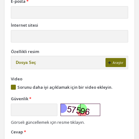
E-posta
*
İnternet sitesi
Özellikli resim
Dosya Seç
Araştır
Video
Sorunu daha iyi açıklamak için bir video ekleyin.
Güvenlik
*
Görseli güncellemek için resme tıklayın.
Cevap
*