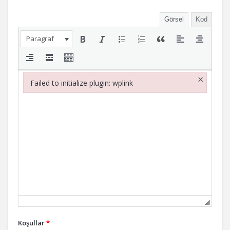
Görsel
Kod
Paragraf
×
Failed to initialize plugin: wplink
Failed to initialize plugin: wplink
Koşullar
*