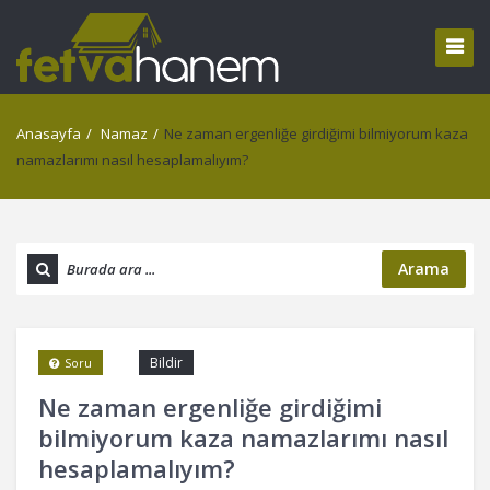
Anasayfa
/
Namaz
/
Ne zaman ergenliğe girdiğimi bilmiyorum kaza
namazlarımı nasıl hesaplamalıyım?
Arama
Bildir
Soru
Ne zaman ergenliğe girdiğimi
bilmiyorum kaza namazlarımı nasıl
hesaplamalıyım?