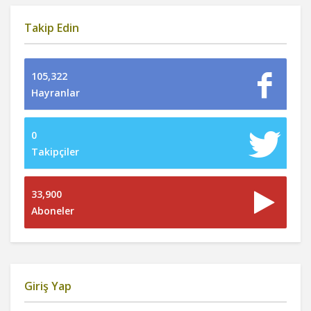
Takip Edin
105,322
Hayranlar
0
Takipçiler
33,900
Aboneler
Giriş Yap