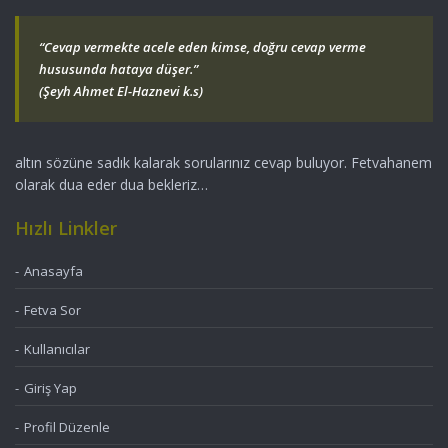
“Cevap vermekte acele eden kimse, doğru cevap verme
hususunda hataya düşer.”
(Şeyh Ahmet El-Haznevi k.s)
altın sözüne sadık kalarak sorularınız cevap buluyor. Fetvahanem
olarak dua eder dua bekleriz…
Hızlı Linkler
Anasayfa
Fetva Sor
Kullanıcılar
Giriş Yap
Profil Düzenle