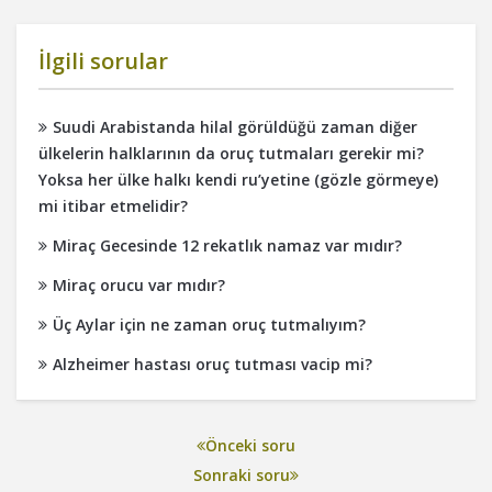
İlgili sorular
Suudi Arabistanda hilal görüldüğü zaman diğer
ülkelerin halklarının da oruç tutmaları gerekir mi?
Yoksa her ülke halkı kendi ru’yetine (gözle görmeye)
mi itibar etmelidir?
Miraç Gecesinde 12 rekatlık namaz var mıdır?
Miraç orucu var mıdır?
Üç Aylar için ne zaman oruç tutmalıyım?
Alzheimer hastası oruç tutması vacip mi?
Önceki soru
Sonraki soru