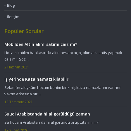
Blog
İletişim
Popüler Sorular
Mobilden Altın alım-satımı caiz mi?
Hocam katılım bankasında altın hesabı açıp, altın alıs-satis yapmak
caiz mi? Söz ...
2 Haziran 2021
İş yerinde Kaza namazı kılabilir
Selamün aleyküm hocam benim birikmiş kaza namazlarım var her
vaktin arkasına bir ...
13 Temmuz 2021
Suudi Arabistanda hilal görüldüğü zaman
Sa hocam Arabistan da hilal göründü oruç tutalım mi?
17 Şubat 2026