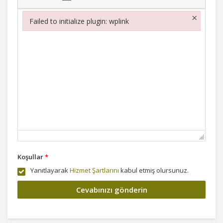
×
Failed to initialize plugin: wplink
Failed to initialize plugin: wplink
Koşullar
*
Yanıtlayarak
Hizmet Şartlarını
kabul etmiş olursunuz.