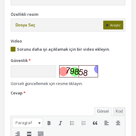
Özellikli resim
Dosya Seç
Araştır
Video
Sorunu daha iyi açıklamak için bir video ekleyin.
Güvenlik
*
Görseli güncellemek için resme tıklayın.
Cevap
*
Görsel
Kod
Paragraf