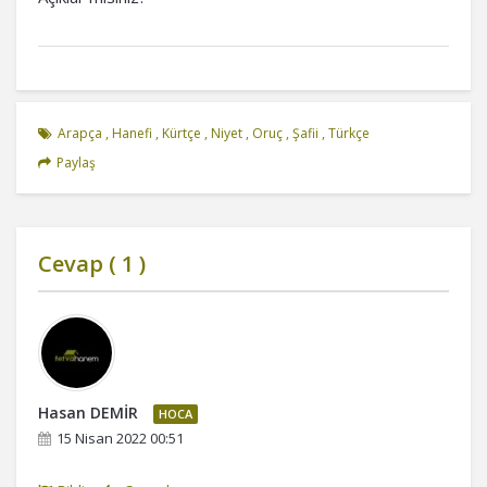
Arapça
,
Hanefi
,
Kürtçe
,
Niyet
,
Oruç
,
Şafii
,
Türkçe
Paylaş
Cevap (
1
)
Hasan DEMİR
HOCA
15 Nisan 2022 00:51