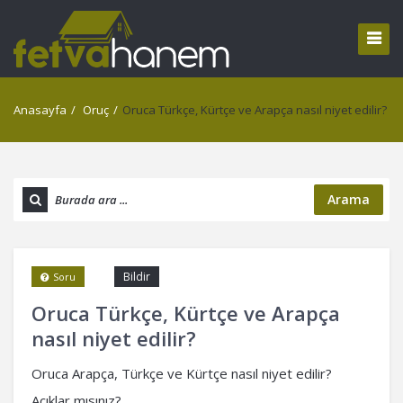
Anasayfa
/
Oruç
/
Oruca Türkçe, Kürtçe ve Arapça nasıl niyet edilir?
Arama
Bildir
Soru
Oruca Türkçe, Kürtçe ve Arapça
nasıl niyet edilir?
Oruca Arapça, Türkçe ve Kürtçe nasıl niyet edilir?
Açıklar mısınız?