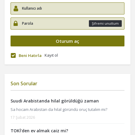
Şifremi unuttum
Kayıt ol
Beni Hatırla
Son Sorular
Suudi Arabistanda hilal görüldüğü zaman
Sa hocam Arabistan da hilal göründü oruç tutalım mi?
17 Şubat 2026
TOKİ’den ev almak caiz mi?