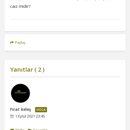
caiz midir?
Paylaş
Yanıtlar (
2
)
Fırat keleş
HOCA
1 Eylül 2021 23:45