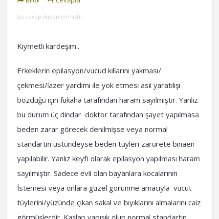
Bildir
Cevapla
Bu cevap düzenlenmiştir.
Kıymetli kardeşim..
Erkeklerin epilasyon/vucud kıllarını yakması/
çekmesi/lazer yardımı ile yok etmesi asıl yaratılışı
bozduğu için fukaha tarafından haram sayılmıştır. Yanlız
bu durum üç dindar doktor tarafından şayet yapılmasa
beden zarar görecek denilmişse veya normal
standartın üstündeyse beden tüyleri zarurete binaen
yapılabilir. Yanlız keyfi olarak epilasyon yapılması haram
sayılmıştır. Sadece evli olan bayanlara kocalarının
İstemesi veya onlara güzel görünme amacıyla vücut
tüylerini/yüzünde çıkan sakal ve bıyıklarını almalarını caiz
görmüşlerdir. Kaşları yapışık olup normal standartın