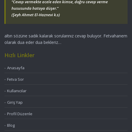
“Cevap vermekte acele eden kimse, doğru cevap verme
hususunda hataya düşer.”
(Şeyh Ahmet El-Haznevi k.s)
altın sözüne sadık kalarak sorularınız cevap buluyor. Fetvahanem
olarak dua eder dua bekleriz…
Hızlı Linkler
Anasayfa
Fetva Sor
Kullanıcılar
Giriş Yap
Profil Düzenle
Blog