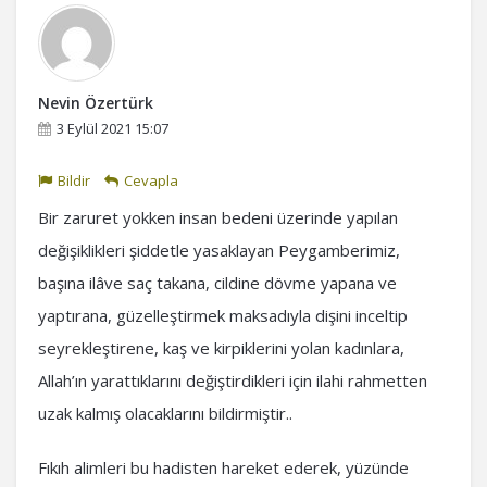
Nevin Özertürk
3 Eylül 2021 15:07
Bildir
Cevapla
Bir zaruret yokken insan bedeni üzerinde yapılan
değişiklikleri şiddetle yasaklayan Peygamberimiz,
başına ilâve saç takana, cildine dövme yapana ve
yaptırana, güzelleştirmek maksadıyla dişini inceltip
seyrekleştirene, kaş ve kirpiklerini yolan kadınlara,
Allah’ın yarattıklarını değiştirdikleri için ilahi rahmetten
uzak kalmış olacaklarını bildirmiştir..
Fıkıh alimleri bu hadisten hareket ederek, yüzünde