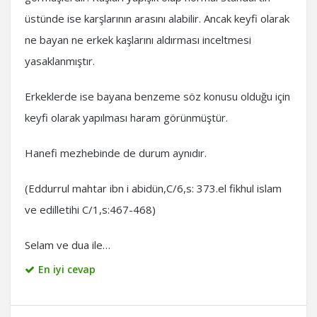
üstünde ise karşlarının arasını alabilir. Ancak keyfi olarak
ne bayan ne erkek kaşlarını aldırması inceltmesi
yasaklanmıştır.
Erkeklerde ise bayana benzeme söz konusu olduğu için
keyfi olarak yapılması haram görünmüştür.
Hanefi mezhebinde de durum aynıdır.
(Eddurrul mahtar ibn i abidün,C/6,s: 373.el fikhul islam
ve edilletihi C/1,s:467-468)
Selam ve dua ile…
En iyi cevap