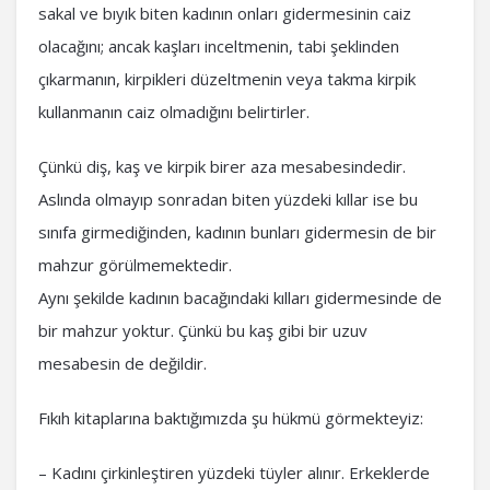
sakal ve bıyık biten kadının onları gidermesinin caiz
olacağını; ancak kaşları inceltmenin, tabi şeklinden
çıkarmanın, kirpikleri düzeltmenin veya takma kirpik
kullanmanın caiz olmadığını belirtirler.
Çünkü diş, kaş ve kirpik birer aza mesabesindedir.
Aslında olmayıp sonradan biten yüzdeki kıllar ise bu
sınıfa girmediğinden, kadının bunları gidermesin de bir
mahzur görülmemektedir.
Aynı şekilde kadının bacağındaki kılları gidermesinde de
bir mahzur yoktur. Çünkü bu kaş gibi bir uzuv
mesabesin de değildir.
Fıkıh kitaplarına baktığımızda şu hükmü görmekteyiz:
– Kadını çirkinleştiren yüzdeki tüyler alınır. Erkeklerde