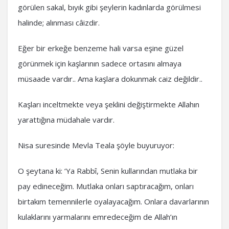
görülen sakal, bıyık gibi şeylerin kadınlarda görülmesi
halinde; alınması câizdir.
Eğer bir erkeğe benzeme hali varsa eşine güzel
görünmek için kaşlarının sadece ortasını almaya
müsaade vardır.. Ama kaşlara dokunmak caiz değildir..
Kaşları inceltmekte veya şeklini değiştirmekte Allahın
yarattığına müdahale vardır.
Nisa suresinde Mevla Teala şöyle buyuruyor:
O şeytana ki: ‘Ya Rabbî, Senin kullarından mutlaka bir
pay edineceğim. Mutlaka onları saptıracağım, onları
birtakım temennilerle oyalayacağım. Onlara davarlarının
kulaklarını yarmalarını emredeceğim de Allah’ın