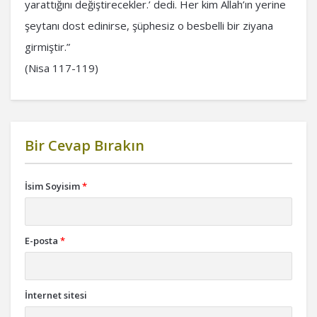
yarattığını değiştirecekler.’ dedi. Her kim Allah’ın yerine
şeytanı dost edinirse, şüphesiz o besbelli bir ziyana
girmiştir.”
(Nisa 117-119)
Bir Cevap Bırakın
İsim Soyisim
*
E-posta
*
İnternet sitesi