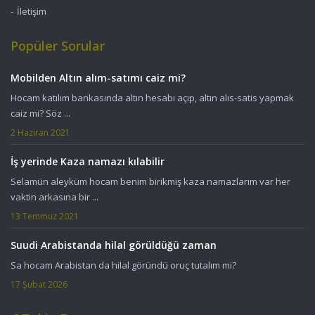
İletişim
Popüler Sorular
Mobilden Altın alım-satımı caiz mi?
Hocam katılım bankasında altın hesabı açıp, altın alıs-satis yapmak
caiz mi? Söz ...
2 Haziran 2021
İş yerinde Kaza namazı kılabilir
Selamün aleyküm hocam benim birikmiş kaza namazlarım var her
vaktin arkasına bir ...
13 Temmuz 2021
Suudi Arabistanda hilal görüldüğü zaman
Sa hocam Arabistan da hilal göründü oruç tutalım mi?
17 Şubat 2026