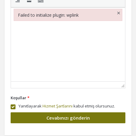
×
Failed to initialize plugin: wplink
Failed to initialize plugin: wplink
Koşullar
*
Yanıtlayarak
Hizmet Şartlarını
kabul etmiş olursunuz.