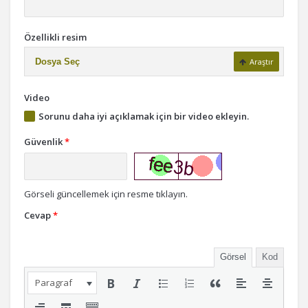
Özellikli resim
Dosya Seç
Araştır
Video
Sorunu daha iyi açıklamak için bir video ekleyin.
Güvenlik
*
Görseli güncellemek için resme tıklayın.
Cevap
*
Görsel
Kod
Paragraf