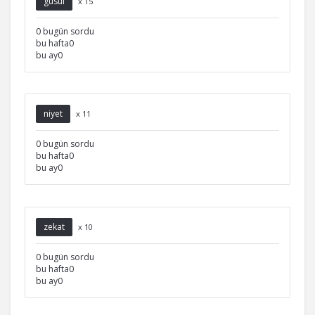
gusül
x 15
0 bugün sordu
bu hafta0
bu ay0
niyet
x 11
0 bugün sordu
bu hafta0
bu ay0
zekat
x 10
0 bugün sordu
bu hafta0
bu ay0