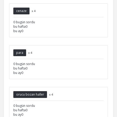
cenaze
x 4
0 bugün sordu
bu hafta0
bu ay0
para
x 4
0 bugün sordu
bu hafta0
bu ay0
orucu bozan haller
x 4
0 bugün sordu
bu hafta0
bu ay0