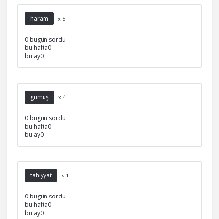
haram
x 5
0 bugün sordu
bu hafta0
bu ay0
gümüş
x 4
0 bugün sordu
bu hafta0
bu ay0
tahiyyat
x 4
0 bugün sordu
bu hafta0
bu ay0