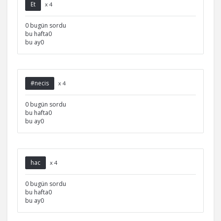
Et
x 4
0 bugün sordu
bu hafta0
bu ay0
#necis
x 4
0 bugün sordu
bu hafta0
bu ay0
hac
x 4
0 bugün sordu
bu hafta0
bu ay0