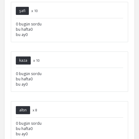
şafi
x 10
0 bugün sordu
bu hafta0
bu ay0
kaza
x 10
0 bugün sordu
bu hafta0
bu ay0
altın
x 8
0 bugün sordu
bu hafta0
bu ay0