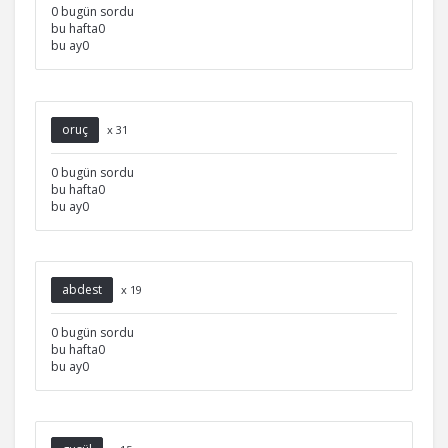
0 bugün sordu
bu hafta0
bu ay0
oruç
x 31
0 bugün sordu
bu hafta0
bu ay0
abdest
x 19
0 bugün sordu
bu hafta0
bu ay0