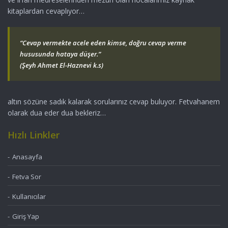
kitaplardan cevaplıyor…
“Cevap vermekte acele eden kimse, doğru cevap verme
hususunda hataya düşer.”
(Şeyh Ahmet El-Haznevi k.s)
altın sözüne sadık kalarak sorularınız cevap buluyor. Fetvahanem
olarak dua eder dua bekleriz…
Hızlı Linkler
Anasayfa
Fetva Sor
Kullanıcılar
Giriş Yap