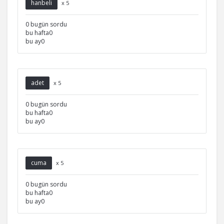
hanbeli
x 5
0 bugün sordu
bu hafta0
bu ay0
adet
x 5
0 bugün sordu
bu hafta0
bu ay0
cuma
x 5
0 bugün sordu
bu hafta0
bu ay0