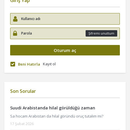
Giriş Yap
Şifremi unuttum
Kayıt ol
Beni Hatırla
Son Sorular
Suudi Arabistanda hilal görüldüğü zaman
Sa hocam Arabistan da hilal göründü oruç tutalım mi?
17 Şubat 2026