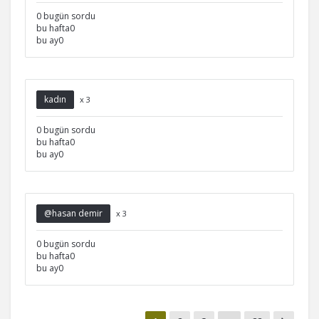
0 bugün sordu
bu hafta0
bu ay0
kadın
x 3
0 bugün sordu
bu hafta0
bu ay0
@hasan demir
x 3
0 bugün sordu
bu hafta0
bu ay0