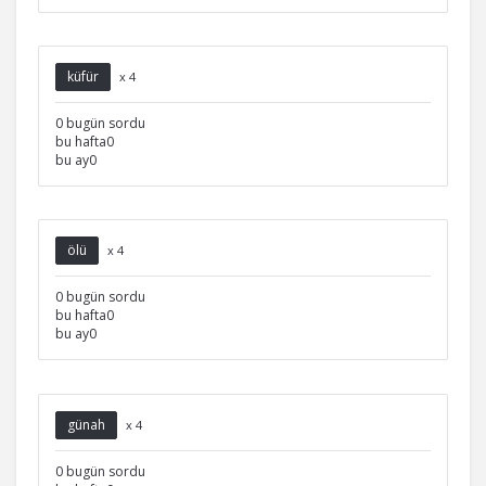
küfür
x 4
0 bugün sordu
bu hafta0
bu ay0
ölü
x 4
0 bugün sordu
bu hafta0
bu ay0
günah
x 4
0 bugün sordu