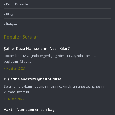
Profil Düzenle
Blog
İletişim
Popüler Sorular
Şafiler Kaza Namazlarını Nasıl Kılar?
Hocam ben 12 yaşında ergenliğe girdim. 14 yaşında namaza
başladım. 12 ve ...
4 Haziran 2021
Diş etine anestezi iğnesi vurulsa
Selamün aleyküm hocam; Biri dişini çekmek için anestezi iğnesini
vurması lazım bu ...
16 Nisan 2022
Vaktin Namazını en son kaç