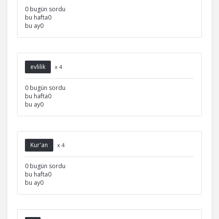
0 bugün sordu
bu hafta0
bu ay0
evlilik
x 4
0 bugün sordu
bu hafta0
bu ay0
Kur'an
x 4
0 bugün sordu
bu hafta0
bu ay0