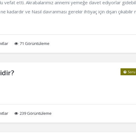
vefat etti. Akrabalarımız annemi yemeğe davet ediyorlar gidebili
ne kadardır ve Nasıl davranması gerekir ihtiyaç için dışarı çıkabilir 
ıtlar
71 Görüntüleme
idir?
Soru
ıtlar
239 Görüntüleme