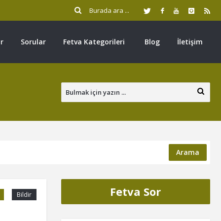
r
Sorular
Fetva Kategorileri
Blog
İletişim
Arama
Fetva Sor
Bildir