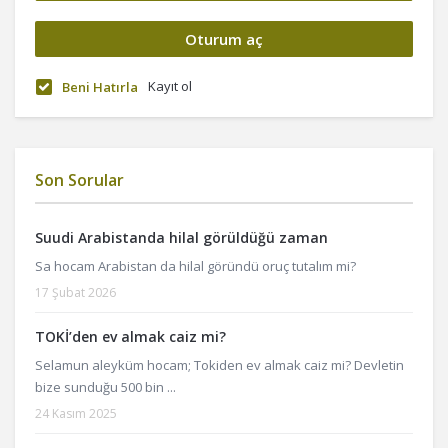
Kayıt ol
Beni Hatırla
Son Sorular
Suudi Arabistanda hilal görüldüğü zaman
Sa hocam Arabistan da hilal göründü oruç tutalım mi?
17 Şubat 2026
TOKİ’den ev almak caiz mi?
Selamun aleyküm hocam; Tokiden ev almak caiz mi? Devletin
bize sunduğu 500 bin ...
24 Kasım 2025