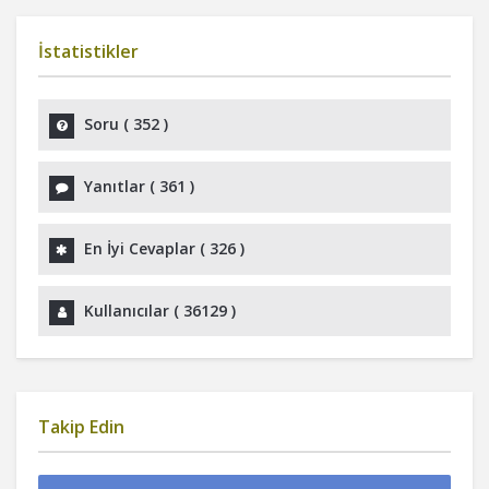
İstatistikler
Soru (
352
)
Yanıtlar (
361
)
En İyi Cevaplar (
326
)
Kullanıcılar (
36129
)
Takip Edin