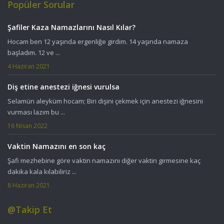
Popüler Sorular
Şafiler Kaza Namazlarını Nasıl Kılar?
Hocam ben 12 yaşında ergenliğe girdim. 14 yaşında namaza
başladım. 12 ve ...
4 Haziran 2021
Diş etine anestezi iğnesi vurulsa
Selamün aleyküm hocam; Biri dişini çekmek için anestezi iğnesini
vurması lazım bu ...
16 Nisan 2022
Vaktin Namazını en son kaç
Şafi mezhebine göre vaktin namazını diğer vaktin girmesine kaç
dakika kala kılabiliriz ...
8 Haziran 2021
@Takip Et