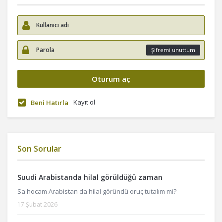
Şifremi unuttum
Kayıt ol
Beni Hatırla
Son Sorular
Suudi Arabistanda hilal görüldüğü zaman
Sa hocam Arabistan da hilal göründü oruç tutalım mi?
17 Şubat 2026