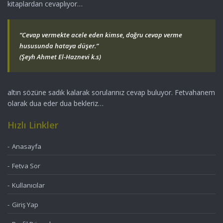
kitaplardan cevaplıyor…
“Cevap vermekte acele eden kimse, doğru cevap verme
hususunda hataya düşer.”
(Şeyh Ahmet El-Haznevi k.s)
altın sözüne sadık kalarak sorularınız cevap buluyor. Fetvahanem
olarak dua eder dua bekleriz…
Hızlı Linkler
Anasayfa
Fetva Sor
Kullanıcılar
Giriş Yap