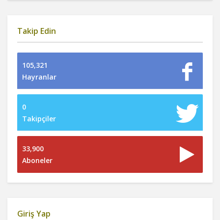
Takip Edin
105,321
Hayranlar
0
Takipçiler
33,900
Aboneler
Giriş Yap