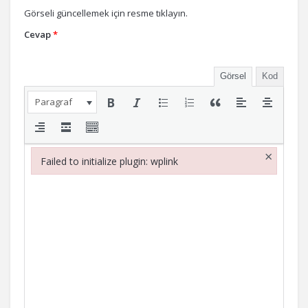
Görseli güncellemek için resme tıklayın.
Cevap
*
Görsel
Kod
Paragraf
×
Failed to initialize plugin: wplink
Failed to initialize plugin: wplink