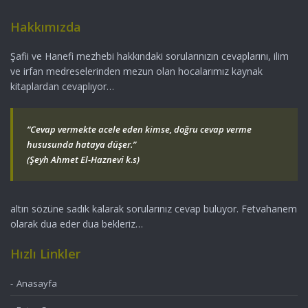
Hakkımızda
Şafii ve Hanefi mezhebi hakkındaki sorularınızın cevaplarını, ilim
ve irfan medreselerinden mezun olan hocalarımız kaynak
kitaplardan cevaplıyor…
“Cevap vermekte acele eden kimse, doğru cevap verme
hususunda hataya düşer.”
(Şeyh Ahmet El-Haznevi k.s)
altın sözüne sadık kalarak sorularınız cevap buluyor. Fetvahanem
olarak dua eder dua bekleriz…
Hızlı Linkler
Anasayfa