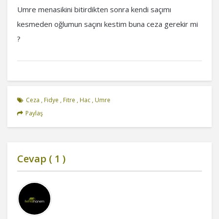
Umre menasikini bitirdikten sonra kendi saçımı
kesmeden oğlumun saçını kestim buna ceza gerekir mi
?
Ceza
,
Fidye
,
Fitre
,
Hac
,
Umre
Paylaş
Cevap (
1
)