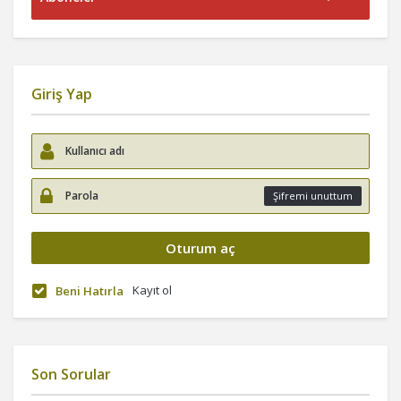
Giriş Yap
Şifremi unuttum
Kayıt ol
Beni Hatırla
Son Sorular