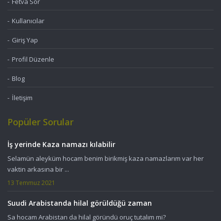
Fetva Sor
Kullanıcılar
Giriş Yap
Profil Düzenle
Blog
İletişim
Popüler Sorular
İş yerinde Kaza namazı kılabilir
Selamün aleyküm hocam benim birikmiş kaza namazlarım var her
vaktin arkasına bir ...
13 Temmuz 2021
Suudi Arabistanda hilal görüldüğü zaman
Sa hocam Arabistan da hilal göründü oruç tutalım mi?