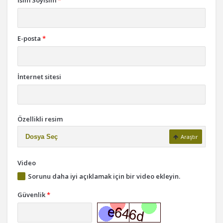
İsim Soyisim
*
E-posta
*
İnternet sitesi
Özellikli resim
Dosya Seç
Araştır
Video
Sorunu daha iyi açıklamak için bir video ekleyin.
Güvenlik
*