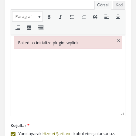
Görsel
Kod
Paragraf
×
Failed to initialize plugin: wplink
Failed to initialize plugin: wplink
Koşullar
*
Yanıtlayarak
Hizmet Şartlarını
kabul etmiş olursunuz.