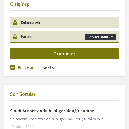
Giriş Yap
Şifremi unuttum
Kayıt ol
Beni Hatırla
Son Sorular
Suudi Arabistanda hilal görüldüğü zaman
Sa hocam Arabistan da hilal göründü oruç tutalım mi?
17 Şubat 2026