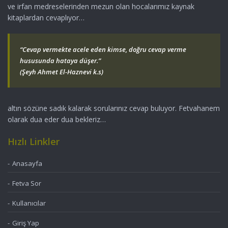
ve irfan medreselerinden mezun olan hocalarımız kaynak
kitaplardan cevaplıyor…
“Cevap vermekte acele eden kimse, doğru cevap verme
hususunda hataya düşer.”
(Şeyh Ahmet El-Haznevi k.s)
altın sözüne sadık kalarak sorularınız cevap buluyor. Fetvahanem
olarak dua eder dua bekleriz…
Hızlı Linkler
Anasayfa
Fetva Sor
Kullanıcılar
Giriş Yap