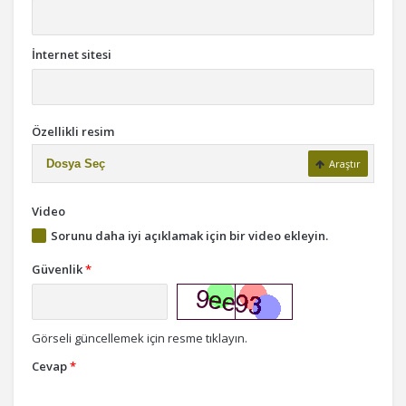
İnternet sitesi
Özellikli resim
Dosya Seç
Araştır
Video
Sorunu daha iyi açıklamak için bir video ekleyin.
Güvenlik
*
Görseli güncellemek için resme tıklayın.
Cevap
*