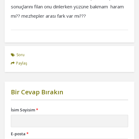
sonuçlarını filan onu dinlerken yüzüne bakmam haram
mı?? mezhepler arası fark var mı???
Soru
Paylaş
Bir Cevap Bırakın
İsim Soyisim
*
E-posta
*