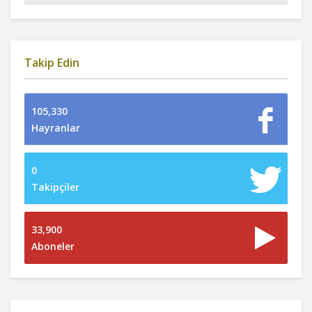
Takip Edin
105,330
Hayranlar
0
Takipçiler
33,900
Aboneler