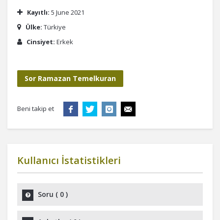
Kayıtlı:
5 June 2021
Ülke:
Türkiye
Cinsiyet:
Erkek
Sor Ramazan Temelkuran
Beni takip et
Kullanıcı İstatistikleri
Soru
(
0
)