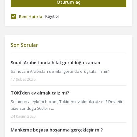
Kayıt ol
Beni Hatırla
Son Sorular
Suudi Arabistanda hilal görüldüğü zaman
Sa hocam Arabistan da hilal göründü oruç tutalım mi?
17 Şubat 2026
TOKİ’den ev almak caiz mi?
Selamun aleyküm hocam; Tokiden ev almak caiz mi? Devletin
bize sunduğu 500 bin ...
24 Kasım 2025
Mahkeme boşasa boşanma gerçekleşir mi?