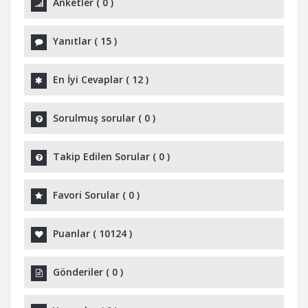
Anketler
(
0
)
Yanıtlar
(
15
)
En İyi Cevaplar
(
12
)
Sorulmuş sorular
(
0
)
Takip Edilen Sorular
(
0
)
Favori Sorular
(
0
)
Puanlar
(
10124
)
Gönderiler
(
0
)