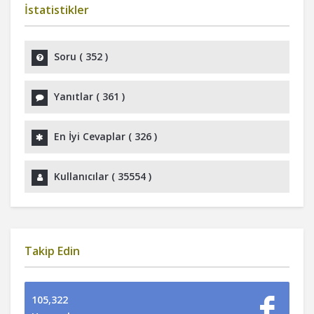
İstatistikler
Soru (
352
)
Yanıtlar (
361
)
En İyi Cevaplar (
326
)
Kullanıcılar (
35554
)
Takip Edin
105,322