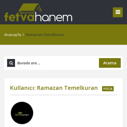
Anasayfa
/
Ramazan Temelkuran
Arama
Kullanıcı:
Ramazan Temelkuran
HOCA