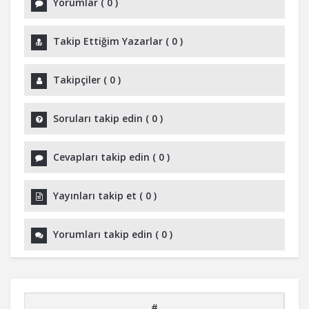
Yorumlar
(
0
)
Takip Ettiğim Yazarlar
(
0
)
Takipçiler
(
0
)
Soruları takip edin
(
0
)
Cevapları takip edin
(
0
)
Yayınları takip et
(
0
)
Yorumları takip edin
(
0
)
#