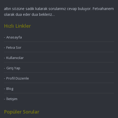
altın sözüne sadık kalarak sorularınız cevap buluyor. Fetvahanem
olarak dua eder dua bekleriz…
Hızlı Linkler
Anasayfa
Fetva Sor
Kullanıcılar
Giriş Yap
Profil Düzenle
Blog
İletişim
Popüler Sorular