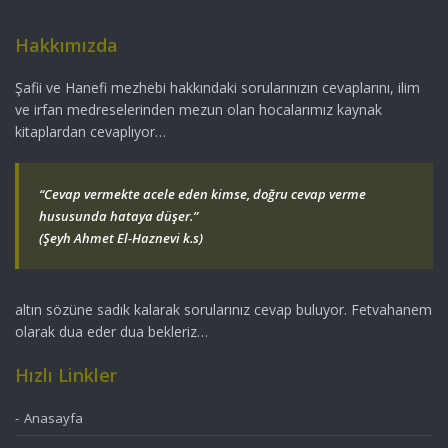
Hakkımızda
Şafii ve Hanefi mezhebi hakkındaki sorularınızın cevaplarını, ilim
ve irfan medreselerinden mezun olan hocalarımız kaynak
kitaplardan cevaplıyor…
“Cevap vermekte acele eden kimse, doğru cevap verme
hususunda hataya düşer.”
(Şeyh Ahmet El-Haznevi k.s)
altın sözüne sadık kalarak sorularınız cevap buluyor. Fetvahanem
olarak dua eder dua bekleriz…
Hızlı Linkler
Anasayfa