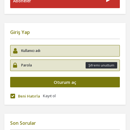
Aboneler
Giriş Yap
Şifremi unuttum
Kayıt ol
Beni Hatırla
Son Sorular