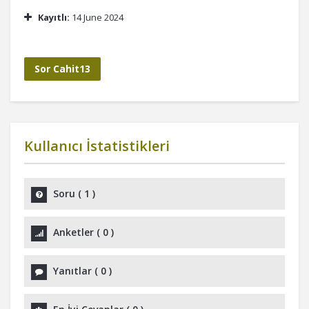
Kayıtlı:
14 June 2024
Sor Cahit13
Kullanıcı İstatistikleri
Soru
(
1
)
Anketler
(
0
)
Yanıtlar
(
0
)