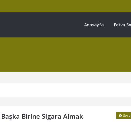
Anasayfa
Fetva So
 Başka Birine Sigara Almak
Soru