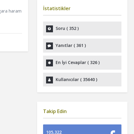
İstatistikler
gara haram
Soru (
352
)
Yanıtlar (
361
)
En İyi Cevaplar (
326
)
Kullanıcılar (
35640
)
Takip Edin
105,322