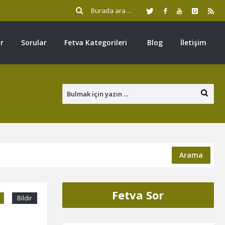
r
Sorular
Fetva Kategorileri
Blog
İletişim
Arama
Fetva Sor
Bildir