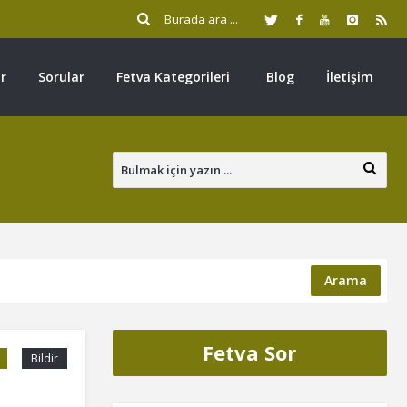
r
Sorular
Fetva Kategorileri
Blog
İletişim
Arama
Fetva Sor
Bildir