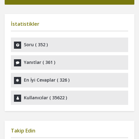
İstatistikler
Soru (
352
)
Yanıtlar (
361
)
En İyi Cevaplar (
326
)
Kullanıcılar (
35622
)
Takip Edin