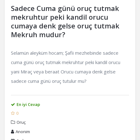
Sadece Cuma günü oruç tutmak
mekruhtur peki kandil orucu
cumaya denk gelse oruç tutmak
Mekruh mudur?
Selamün aleyküm hocam; Şafii mezhebinde sadece
cuma günü oruç tutmak mekruhtur peki kandil orucu
yani Miraç veya beraat Orucu cumaya denk gelse
sadece cuma günü oruç tutulur mu?
En iyi Cevap
0
Oruç
Anonim