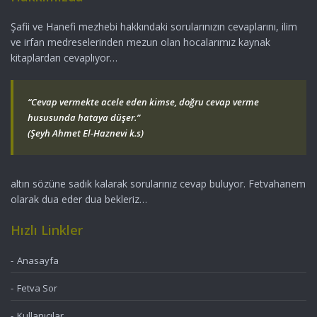
Şafii ve Hanefi mezhebi hakkındaki sorularınızın cevaplarını, ilim
ve irfan medreselerinden mezun olan hocalarımız kaynak
kitaplardan cevaplıyor…
“Cevap vermekte acele eden kimse, doğru cevap verme
hususunda hataya düşer.”
(Şeyh Ahmet El-Haznevi k.s)
altın sözüne sadık kalarak sorularınız cevap buluyor. Fetvahanem
olarak dua eder dua bekleriz…
Hızlı Linkler
Anasayfa
Fetva Sor
Kullanıcılar