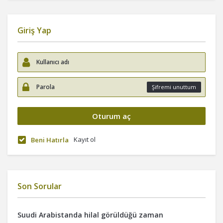
Giriş Yap
Şifremi unuttum
Kayıt ol
Beni Hatırla
Son Sorular
Suudi Arabistanda hilal görüldüğü zaman