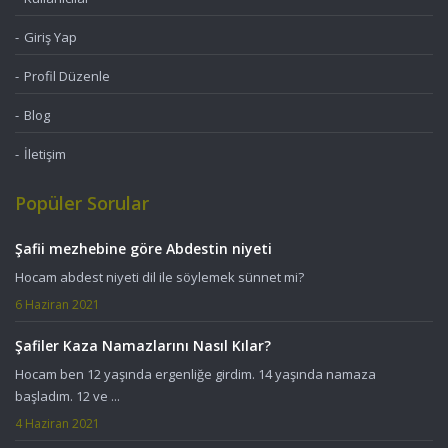
Giriş Yap
Profil Düzenle
Blog
İletişim
Popüler Sorular
Şafii mezhebine göre Abdestin niyeti
Hocam abdest niyeti dil ile söylemek sünnet mi?
6 Haziran 2021
Şafiler Kaza Namazlarını Nasıl Kılar?
Hocam ben 12 yaşında ergenliğe girdim. 14 yaşında namaza
başladım. 12 ve ...
4 Haziran 2021