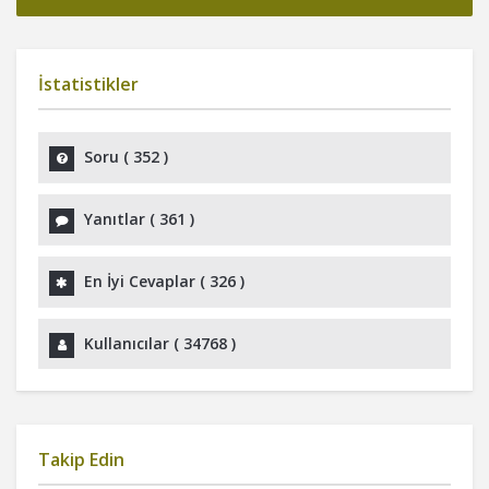
İstatistikler
Soru (
352
)
Yanıtlar (
361
)
En İyi Cevaplar (
326
)
Kullanıcılar (
34768
)
Takip Edin