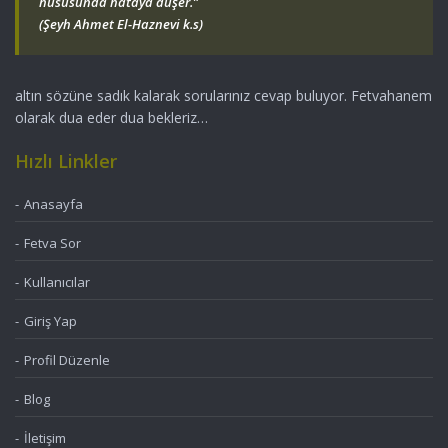
hususunda hataya düşer.”
(Şeyh Ahmet El-Haznevi k.s)
altın sözüne sadık kalarak sorularınız cevap buluyor. Fetvahanem
olarak dua eder dua bekleriz…
Hızlı Linkler
Anasayfa
Fetva Sor
Kullanıcılar
Giriş Yap
Profil Düzenle
Blog
İletişim